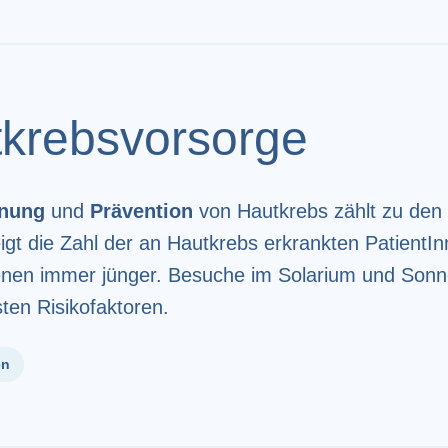
krebsvorsorge
nnung
und
Prävention
von Hautkrebs zählt zu den
teigt die Zahl der an Hautkrebs erkrankten Patien
fenen immer jünger. Besuche im Solarium und Sonn
ten Risikofaktoren.
en