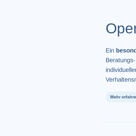
Oper
Ein
besond
Beratungs-
individuell
Verhaltens
Mehr erfahr