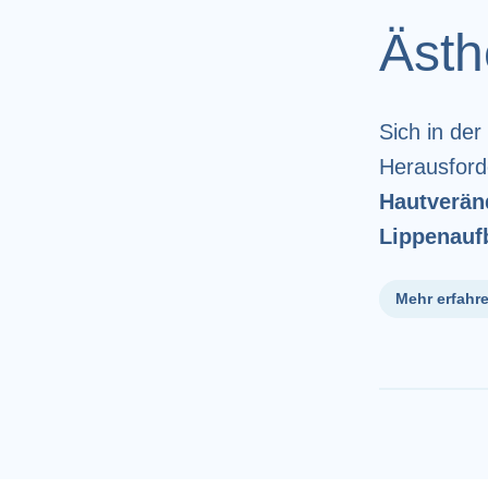
Ästh
Sich in de
Herausford
Hautverän
Lippenauf
Mehr erfahr