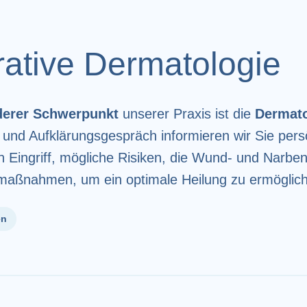
ative Dermatologie
erer Schwerpunkt
unserer Praxis ist die
Dermato
 und Aufklärungsgespräch informieren wir Sie persö
en Eingriff, mögliche Risiken, die Wund- und Narbe
maßnahmen, um ein optimale Heilung zu ermöglic
en