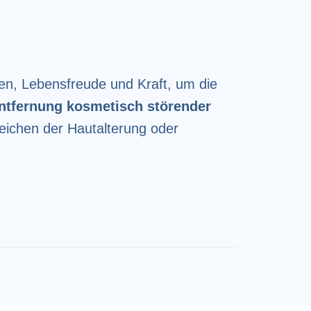
uen, Lebensfreude und Kraft, um die
ntfernung kosmetisch störender
eichen der Hautalterung oder