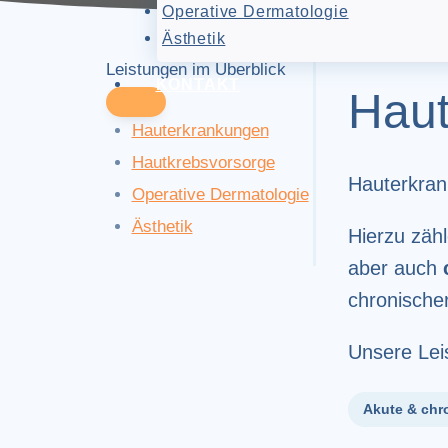
Operative Dermatologie
Ästhetik
Leistungen im Überblick
KONTAKT
Haut
Hauterkrankungen
Hautkrebsvorsorge
Hauterkran
Operative Dermatologie
Ästhetik
Hierzu zäh
aber auch
chronischer
Unsere Lei
Akute & chr