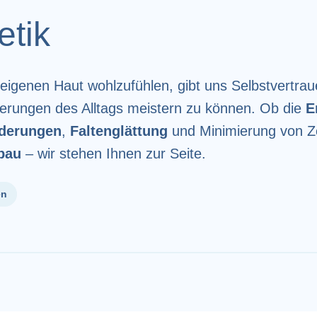
etik
r eigenen Haut wohlzufühlen, gibt uns Selbstvertra
erungen des Alltags meistern zu können. Ob die
E
derungen
,
Faltenglättung
und Minimierung von Z
bau
– wir stehen Ihnen zur Seite.
en