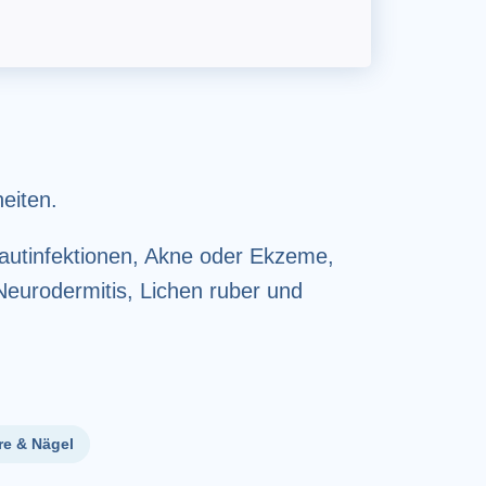
eiten.
autinfektionen, Akne oder Ekzeme,
eurodermitis, Lichen ruber und
re & Nägel