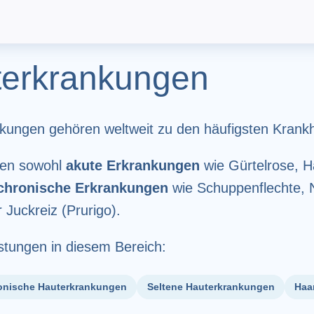
erkrankungen
kungen gehören weltweit zu den häufigsten Krankh
len sowohl
akute Erkrankungen
wie Gürtelrose, H
chronische Erkrankungen
wie Schuppenflechte, N
 Juckreiz (Prurigo).
stungen in diesem Bereich:
onische Hauterkrankungen
Seltene Hauterkrankungen
Haa