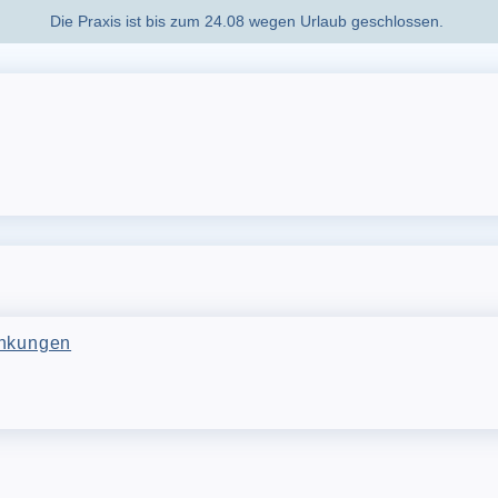
Die Praxis ist bis zum 24.08 wegen Urlaub geschlossen.
ankungen