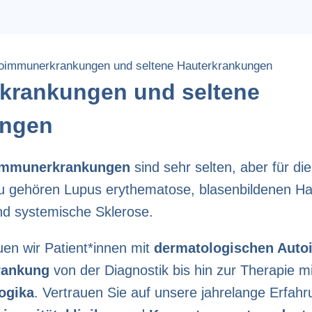
oimmunerkrankungen und seltene Hauterkrankungen
krankungen und seltene
ungen
immunerkrankungen
sind sehr selten, aber für di
u gehören Lupus erythematose, blasenbildenen H
und systemische Sklerose.
uen wir Patient*innen mit
dermatologischen Aut
rankung
von der Diagnostik bis hin zur Therapie m
ogika
. Vertrauen Sie auf unsere jahrelange Erfah