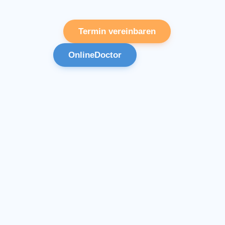
Termin vereinbaren
OnlineDoctor